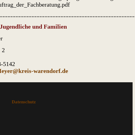
ftrag_der_Fachberatung.pdf
…………………………………………………………………………
 Jugendliche und Familien
er
 2
3-5142
Meyer@kreis-warendorf.de
Datenschutz