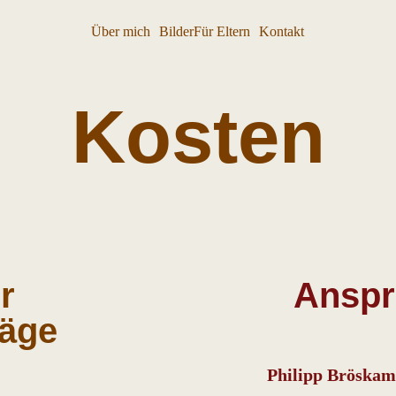
Über mich
Bilder
Für Eltern
Kontakt
Kosten
r
Anspr
räge
Philipp Bröska