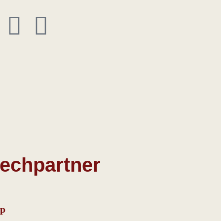
echpartner
mp